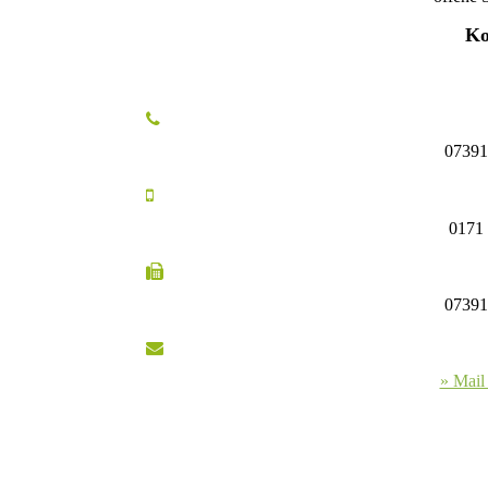
Ko
07391
0171 
07391
» Mail