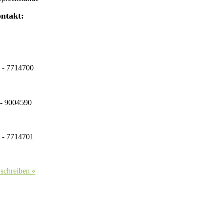
ntakt:
 - 7714700
- 9004590
 - 7714701
 schreiben «