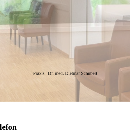
Praxis
Dr. med. Dietmar Schubert
lefon