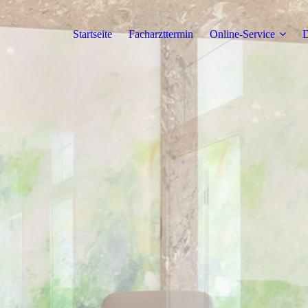
Startseite
Facharzttermin
Online-Service
D