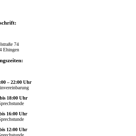
chrift:
lstraße 74
4 Ehingen
ngszeiten:
:00 – 22:00 Uhr
invereinbarung
bis 18:00 Uhr
Sprechstunde
 bis 16:00 Uhr
Sprechstunde
 bis 12:00 Uhr
Sprechstunde