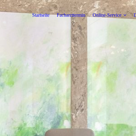
Startseite
Facharzttermin
Online-Service
D